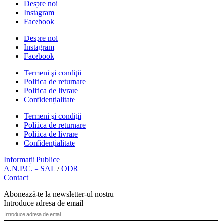
Despre noi
Instagram
Facebook
Despre noi
Instagram
Facebook
Termeni şi condiţii
Politica de returnare
Politica de livrare
Confidențialitate
Termeni şi condiţii
Politica de returnare
Politica de livrare
Confidențialitate
Informații Publice
A.N.P.C. – SAL
/
ODR
Contact
Abonează-te la newsletter-ul nostru
Introduce adresa de email