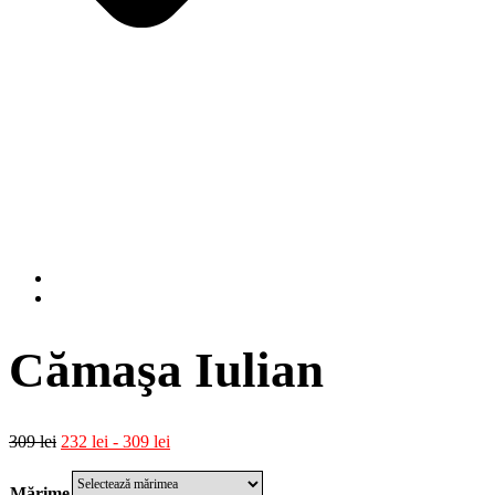
Cămaşa Iulian
309
lei
232
lei
-
309
lei
Mărime