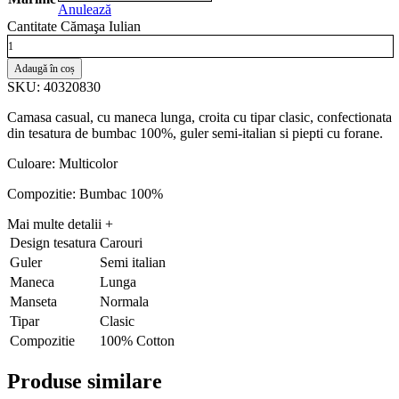
Anulează
Cantitate Cămaşa Iulian
Adaugă în coș
SKU: 40320830
Camasa casual, cu maneca lunga, croita cu tipar clasic, confectionata
din tesatura de bumbac 100%, guler semi-italian si piepti cu forane.
Culoare: Multicolor
Compozitie: Bumbac 100%
Mai multe detalii
+
Design tesatura
Carouri
Guler
Semi italian
Maneca
Lunga
Manseta
Normala
Tipar
Clasic
Compozitie
100% Cotton
Produse similare