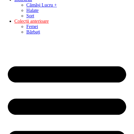
Cămăși Lucru +
Halate
Sort
Colecții anterioare
Femei
Bărbați