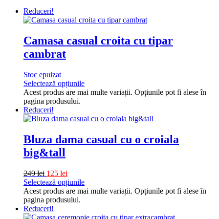
Reduceri!
Camasa casual croita cu tipar
cambrat
Stoc epuizat
Selectează opțiunile
Acest produs are mai multe variații. Opțiunile pot fi alese în
pagina produsului.
Reduceri!
Bluza dama casual cu o croiala
big&tall
249
lei
125
lei
Selectează opțiunile
Acest produs are mai multe variații. Opțiunile pot fi alese în
pagina produsului.
Reduceri!