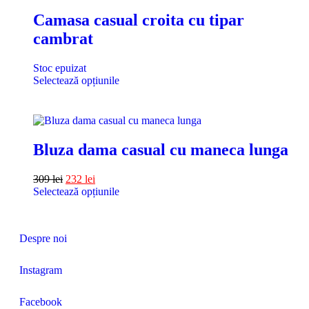
Camasa casual croita cu tipar
cambrat
Stoc epuizat
Selectează opțiunile
Bluza dama casual cu maneca lunga
309
lei
232
lei
Selectează opțiunile
Despre noi
Instagram
Facebook