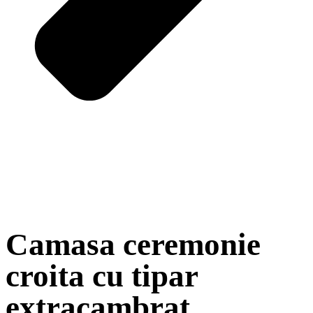
Camasa ceremonie
croita cu tipar
extracambrat