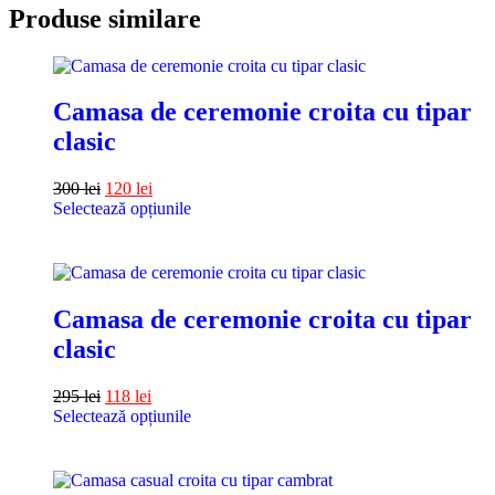
Produse similare
Camasa de ceremonie croita cu tipar
clasic
300
lei
120
lei
Selectează opțiunile
Camasa de ceremonie croita cu tipar
clasic
295
lei
118
lei
Selectează opțiunile