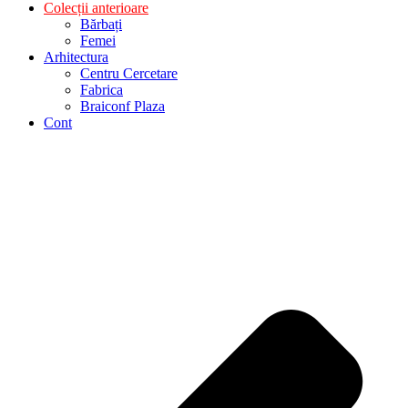
Colecții anterioare
Bărbați
Femei
Arhitectura
Centru Cercetare
Fabrica
Braiconf Plaza
Cont