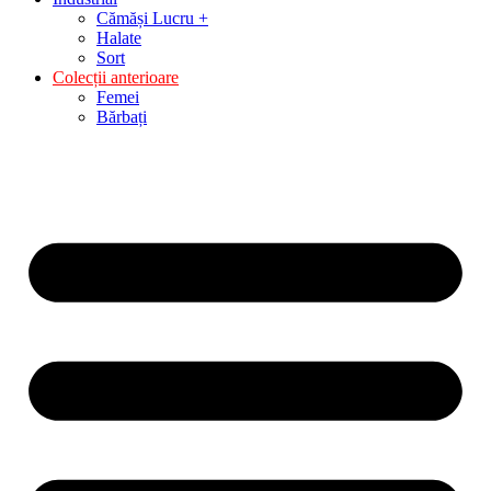
Cămăși Lucru +
Halate
Sort
Colecții anterioare
Femei
Bărbați