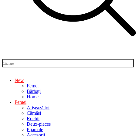
New
Femei
Bărbați
Home
Femei
Afișează tot
Cămăși
Rochii
Deux-pieces
Pijamale
Accesorii