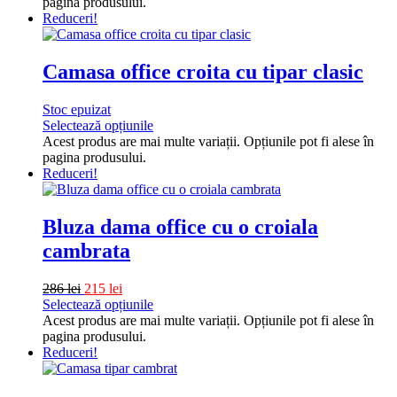
pagina produsului.
Reduceri!
Camasa office croita cu tipar clasic
Stoc epuizat
Selectează opțiunile
Acest produs are mai multe variații. Opțiunile pot fi alese în
pagina produsului.
Reduceri!
Bluza dama office cu o croiala
cambrata
286
lei
215
lei
Selectează opțiunile
Acest produs are mai multe variații. Opțiunile pot fi alese în
pagina produsului.
Reduceri!