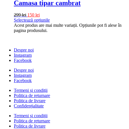
Camasa tipar cambrat
299
lei
150
lei
Selectează opțiunile
Acest produs are mai multe variații. Opțiunile pot fi alese în
pagina produsului.
Despre noi
Instagram
Facebook
Despre noi
Instagram
Facebook
Termeni şi condiţii
Politica de returnare
Politica de livrare
Confidențialitate
Termeni şi condiţii
Politica de returnare
Politica de livrare