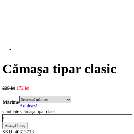
Cămaşa tipar clasic
229
lei
172
lei
Mărime
Anulează
Cantitate Cămaşa tipar clasic
Adaugă în coș
SKU: 40313713