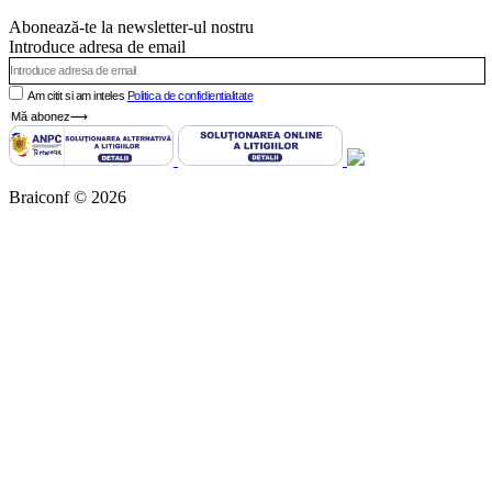
Abonează-te la newsletter-ul nostru
Introduce adresa de email
Am citit si am inteles
Politica de confidientialitate
Mă abonez⟶
Braiconf © 2026