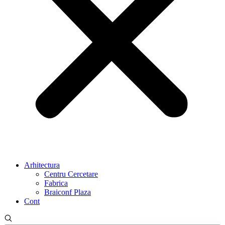
Arhitectura
Centru Cercetare
Fabrica
Braiconf Plaza
Cont