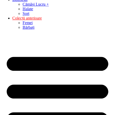
Cămăși Lucru +
Halate
Sort
Colecții anterioare
Femei
Bărbați