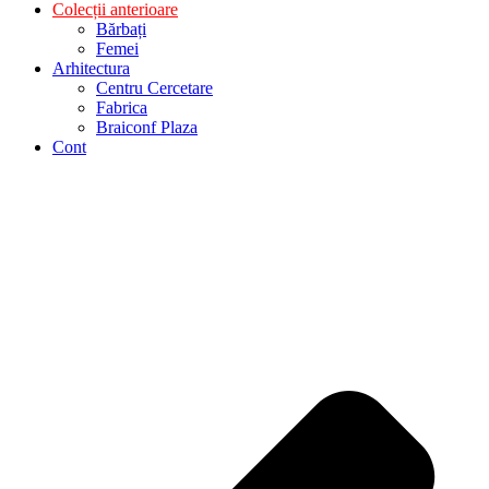
Colecții anterioare
Bărbați
Femei
Arhitectura
Centru Cercetare
Fabrica
Braiconf Plaza
Cont