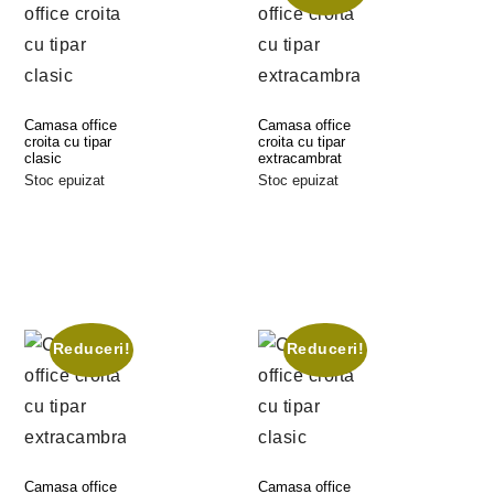
Camasa office
Camasa office
croita cu tipar
croita cu tipar
clasic
extracambrat
Stoc epuizat
Stoc epuizat
Selectează
Selectează
Opțiunile
Opțiunile
Reduceri!
Reduceri!
Camasa office
Camasa office