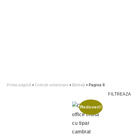
Prima pagină
•
Colecții anterioare
•
Bărbați
• Pagina 8
FILTREAZA
Reduceri!