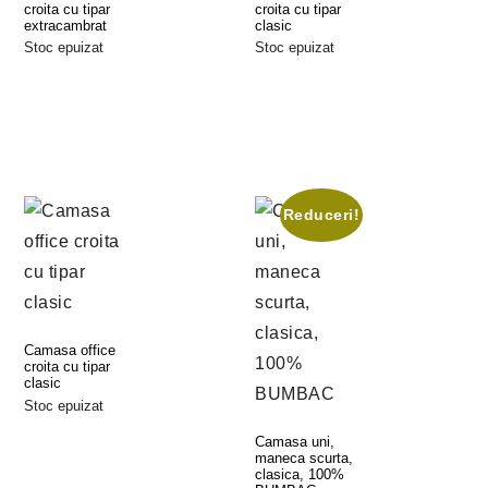
croita cu tipar
croita cu tipar
extracambrat
clasic
Stoc epuizat
Stoc epuizat
Selectează
Selectează
Opțiunile
Opțiunile
Reduceri!
Camasa office
croita cu tipar
clasic
Stoc epuizat
Selectează
Opțiunile
Camasa uni,
maneca scurta,
clasica, 100%