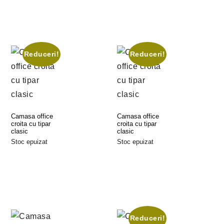
Reduceri!
Reduceri!
Camasa office
Camasa office
croita cu tipar
croita cu tipar
clasic
clasic
Stoc epuizat
Stoc epuizat
Selectează
Selectează
Opțiunile
Opțiunile
Reduceri!