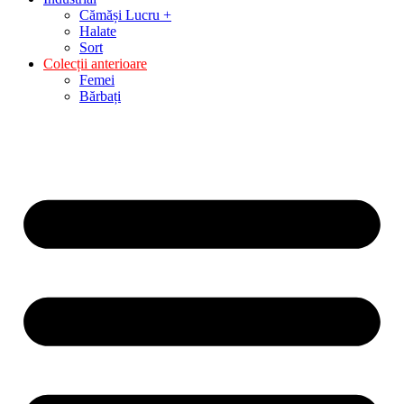
Cămăși Lucru +
Halate
Sort
Colecții anterioare
Femei
Bărbați