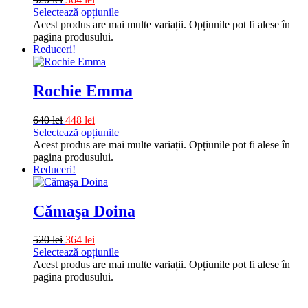
Selectează opțiunile
Acest produs are mai multe variații. Opțiunile pot fi alese în
pagina produsului.
Reduceri!
Rochie Emma
640
lei
448
lei
Selectează opțiunile
Acest produs are mai multe variații. Opțiunile pot fi alese în
pagina produsului.
Reduceri!
Cămaşa Doina
520
lei
364
lei
Selectează opțiunile
Acest produs are mai multe variații. Opțiunile pot fi alese în
pagina produsului.