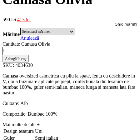
590
lei
413
lei
Ghid marimi
Mărime
Anulează
Cantitate Camasa Olivia
Adaugă în coș
SKU: 4034630
Camasa oversized asimetrica cu pliu la spate, fenta cu deschidere in
V, doua buzunare aplicate pe piept, confectionata din tesatura de
bumbac 100%, guler semi-italian, maneca lunga si manseta lata fara
nasturi.
Culoare: Alb
Compozitie: Bumbac 100%
Mai multe detalii
+
Design tesatura
Uni
Guler
Semi italian