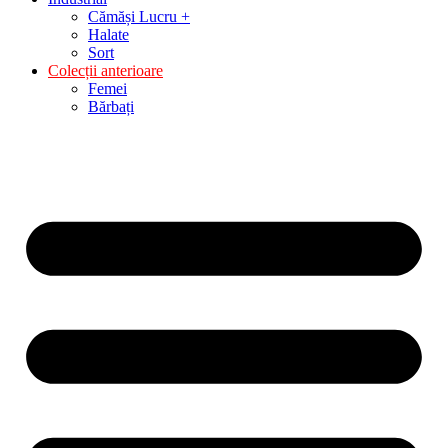
Cămăși Lucru +
Halate
Sort
Colecții anterioare
Femei
Bărbați