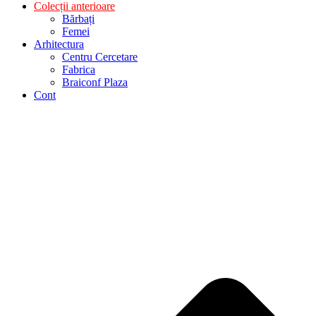
Colecții anterioare
Bărbați
Femei
Arhitectura
Centru Cercetare
Fabrica
Braiconf Plaza
Cont