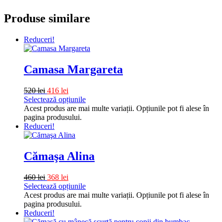
Produse similare
Reduceri!
Camasa Margareta
520
lei
416
lei
Selectează opțiunile
Acest produs are mai multe variații. Opțiunile pot fi alese în
pagina produsului.
Reduceri!
Cămaşa Alina
460
lei
368
lei
Selectează opțiunile
Acest produs are mai multe variații. Opțiunile pot fi alese în
pagina produsului.
Reduceri!