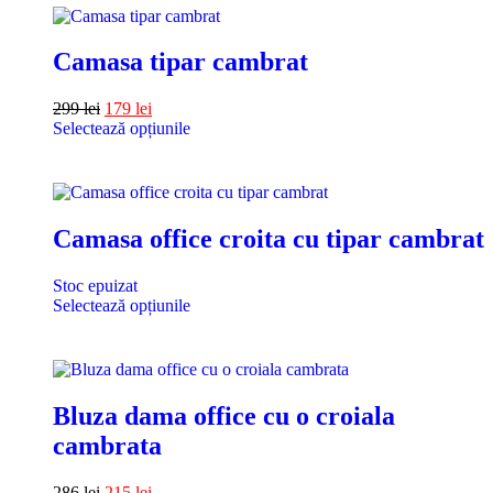
Camasa tipar cambrat
299
lei
179
lei
Selectează opțiunile
Camasa office croita cu tipar cambrat
Stoc epuizat
Selectează opțiunile
Bluza dama office cu o croiala
cambrata
286
lei
215
lei