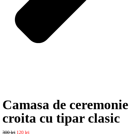
Camasa de ceremonie
croita cu tipar clasic
300
lei
120
lei