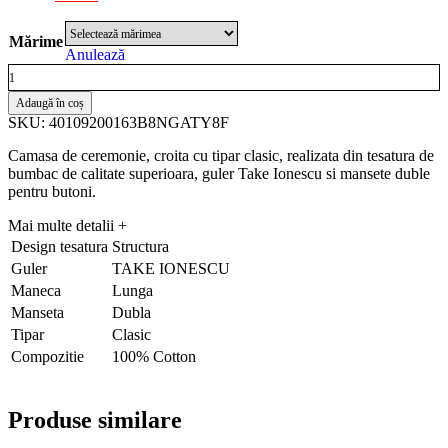
Mărime
Anulează
Adaugă în coș
SKU: 40109200163B8NGATY8F
Camasa de ceremonie, croita cu tipar clasic, realizata din tesatura de
bumbac de calitate superioara, guler Take Ionescu si mansete duble
pentru butoni.
Mai multe detalii
+
Design tesatura
Structura
Guler
TAKE IONESCU
Maneca
Lunga
Manseta
Dubla
Tipar
Clasic
Compozitie
100% Cotton
Produse similare