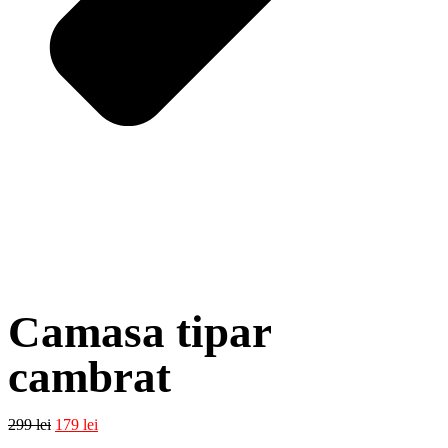
Camasa tipar
cambrat
299
lei
179
lei