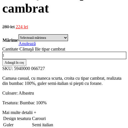
cambrat
280
lei
224
lei
Mărime
Anulează
Cantitate Cămaşă Ilie tipar cambrat
Adaugă în coș
SKU: 5940000 066727
Camasa casual, cu maneca scurta, croita cu tipar cambrat, realizata
din bumbac 100%, guler semi-italian si piepti cu forane.
Culoare: Albastru
Tesatura: Bumbac 100%
Mai multe detalii
+
Design tesatura
Carouri
Guler
Semi italian