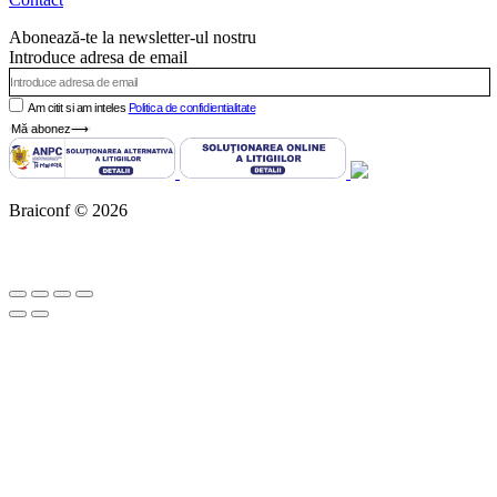
Abonează-te la newsletter-ul nostru
Introduce adresa de email
Am citit si am inteles
Politica de confidientialitate
Mă abonez⟶
Braiconf © 2026