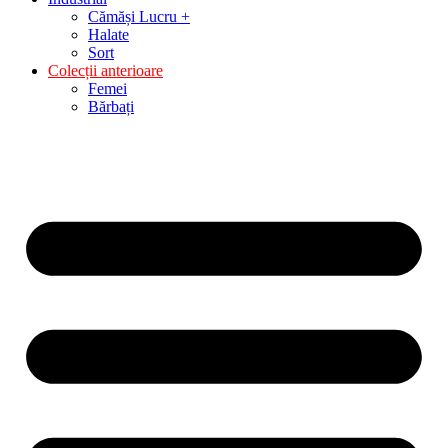
Cămăși Lucru +
Halate
Sort
Colecții anterioare
Femei
Bărbați