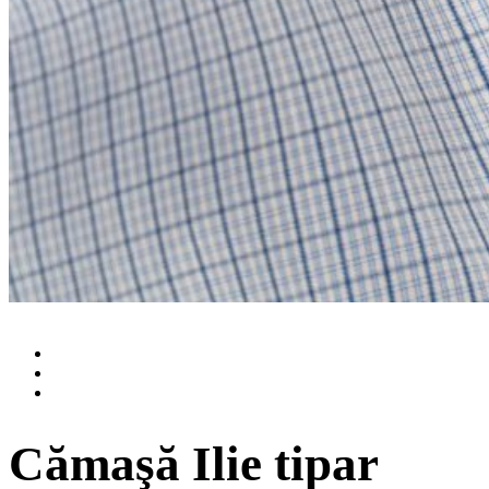
Cămaşă Ilie tipar