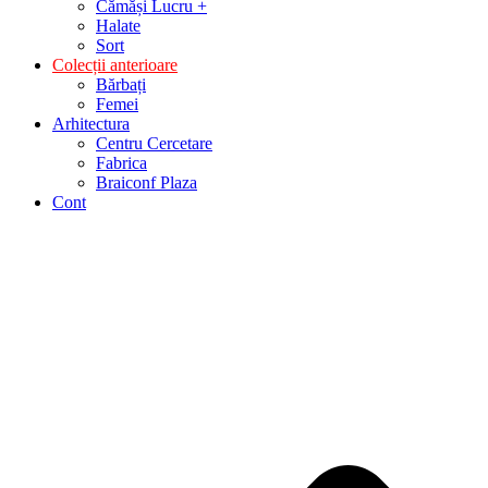
Cămăși Lucru +
Halate
Sort
Colecții anterioare
Bărbați
Femei
Arhitectura
Centru Cercetare
Fabrica
Braiconf Plaza
Cont