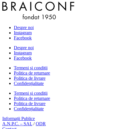
Despre noi
Instagram
Facebook
Despre noi
Instagram
Facebook
Termeni şi condiţii
Politica de returnare
Politica de livrare
Confidențialitate
Termeni şi condiţii
Politica de returnare
Politica de livrare
Confidențialitate
Informații Publice
A.N.P.C. – SAL
/
ODR
Contact