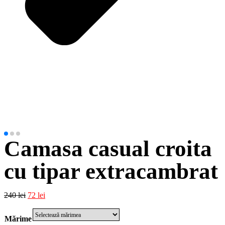
Camasa casual croita
cu tipar extracambrat
240
lei
72
lei
Mărime