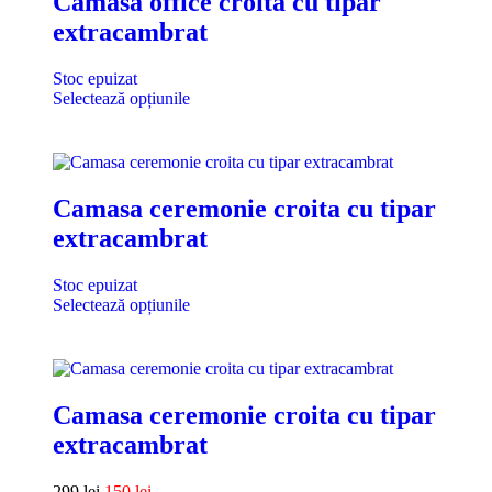
Camasa office croita cu tipar
extracambrat
Stoc epuizat
Selectează opțiunile
Camasa ceremonie croita cu tipar
extracambrat
Stoc epuizat
Selectează opțiunile
Camasa ceremonie croita cu tipar
extracambrat
299
lei
150
lei