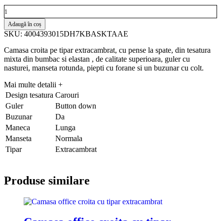
Adaugă în coș
SKU: 4004393015DH7KBASKTAAE
Camasa croita pe tipar extracambrat, cu pense la spate, din tesatura
mixta din bumbac si elastan , de calitate superioara, guler cu
nasturei, manseta rotunda, piepti cu forane si un buzunar cu colt.
Mai multe detalii
+
Design tesatura
Carouri
Guler
Button down
Buzunar
Da
Maneca
Lunga
Manseta
Normala
Tipar
Extracambrat
Produse similare