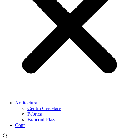
Arhitectura
Centru Cercetare
Fabrica
Braiconf Plaza
Cont