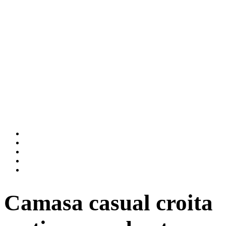
Camasa casual croita