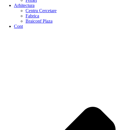
Femei
Arhitectura
Centru Cercetare
Fabrica
Braiconf Plaza
Cont