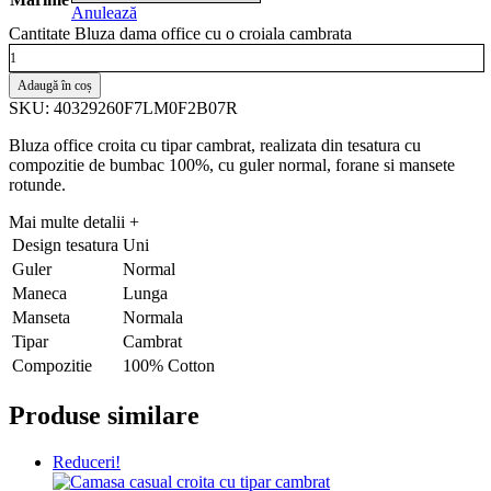
Anulează
Cantitate Bluza dama office cu o croiala cambrata
Adaugă în coș
SKU: 40329260F7LM0F2B07R
Bluza office croita cu tipar cambrat, realizata din tesatura cu
compozitie de bumbac 100%, cu guler normal, forane si mansete
rotunde.
Mai multe detalii
+
Design tesatura
Uni
Guler
Normal
Maneca
Lunga
Manseta
Normala
Tipar
Cambrat
Compozitie
100% Cotton
Produse similare
Reduceri!