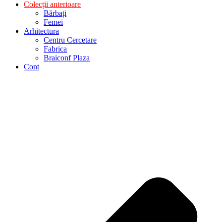
Colecții anterioare
Bărbați
Femei
Arhitectura
Centru Cercetare
Fabrica
Braiconf Plaza
Cont