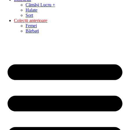
Cămăși Lucru +
Halate
Sort
Colecții anterioare
Femei
Bărbați