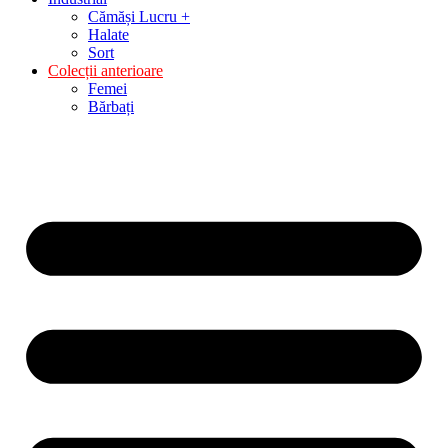
Cămăși Lucru +
Halate
Sort
Colecții anterioare
Femei
Bărbați