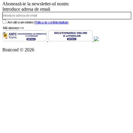
Abonează-te la newsletter-ul nostru
Introduce adresa de email
Am citit si am inteles
Politica de confidientialitate
Mă abonez⟶
Braiconf © 2026