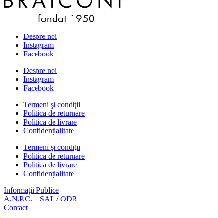
Despre noi
Instagram
Facebook
Despre noi
Instagram
Facebook
Termeni şi condiţii
Politica de returnare
Politica de livrare
Confidențialitate
Termeni şi condiţii
Politica de returnare
Politica de livrare
Confidențialitate
Informații Publice
A.N.P.C. – SAL
/
ODR
Contact