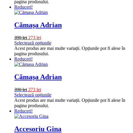
pagina produsului.
Reduceri!
Cămaşa Adrian
390
lei
273
lei
Selectează opțiunile
Acest produs are mai multe variații. Opțiunile pot fi alese în
pagina produsului.
Reduceri!
Cămaşa Adrian
390
lei
273
lei
Selectează opțiunile
Acest produs are mai multe variații. Opțiunile pot fi alese în
pagina produsului.
Reduceri!
Accesoriu Gina