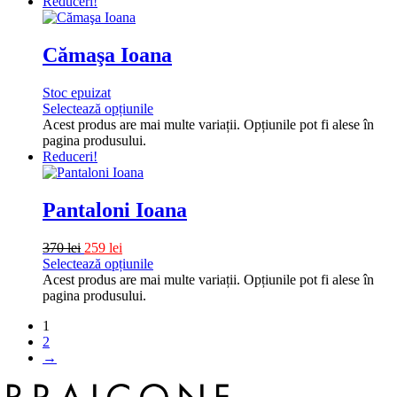
Reduceri!
Cămaşa Ioana
Stoc epuizat
Selectează opțiunile
Acest produs are mai multe variații. Opțiunile pot fi alese în
pagina produsului.
Reduceri!
Pantaloni Ioana
370
lei
259
lei
Selectează opțiunile
Acest produs are mai multe variații. Opțiunile pot fi alese în
pagina produsului.
1
2
→