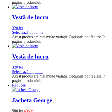
pagina produsului.
Vestă de lucru
320
lei
Selectează opțiunile
Acest produs are mai multe variații. Opțiunile pot fi alese în
pagina produsului.
Vestă de lucru
320
lei
Selectează opțiunile
Acest produs are mai multe variații. Opțiunile pot fi alese în
pagina produsului.
Reduceri!
Jacheta George
580
lei
406
lei