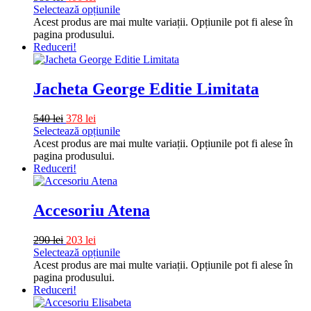
Selectează opțiunile
Acest produs are mai multe variații. Opțiunile pot fi alese în
pagina produsului.
Reduceri!
Jacheta George Editie Limitata
540
lei
378
lei
Selectează opțiunile
Acest produs are mai multe variații. Opțiunile pot fi alese în
pagina produsului.
Reduceri!
Accesoriu Atena
290
lei
203
lei
Selectează opțiunile
Acest produs are mai multe variații. Opțiunile pot fi alese în
pagina produsului.
Reduceri!