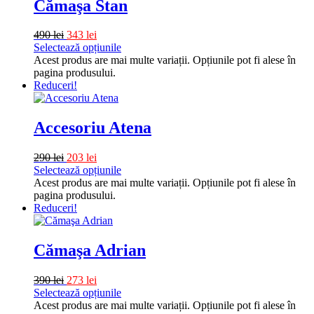
Cămaşa Stan
490
lei
343
lei
Selectează opțiunile
Acest produs are mai multe variații. Opțiunile pot fi alese în
pagina produsului.
Reduceri!
Accesoriu Atena
290
lei
203
lei
Selectează opțiunile
Acest produs are mai multe variații. Opțiunile pot fi alese în
pagina produsului.
Reduceri!
Cămaşa Adrian
390
lei
273
lei
Selectează opțiunile
Acest produs are mai multe variații. Opțiunile pot fi alese în