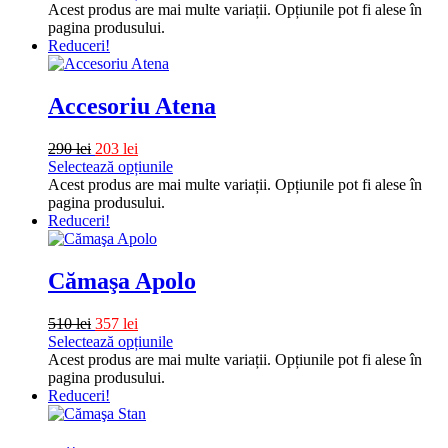
Acest produs are mai multe variații. Opțiunile pot fi alese în
pagina produsului.
Reduceri!
Accesoriu Atena
290
lei
203
lei
Selectează opțiunile
Acest produs are mai multe variații. Opțiunile pot fi alese în
pagina produsului.
Reduceri!
Cămaşa Apolo
510
lei
357
lei
Selectează opțiunile
Acest produs are mai multe variații. Opțiunile pot fi alese în
pagina produsului.
Reduceri!