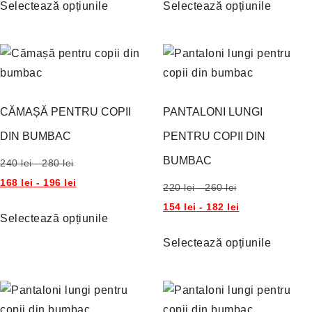
Selectează opțiunile
Selectează opțiunile
CĂMAȘĂ PENTRU COPII
PANTALONI LUNGI
DIN BUMBAC
PENTRU COPII DIN
BUMBAC
240
lei
-
280
lei
168
lei
-
196
lei
220
lei
-
260
lei
154
lei
-
182
lei
Selectează opțiunile
Selectează opțiunile