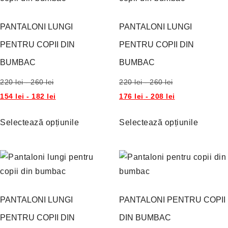
PANTALONI LUNGI
PANTALONI LUNGI
PENTRU COPII DIN
PENTRU COPII DIN
BUMBAC
BUMBAC
220
lei
-
260
lei
220
lei
-
260
lei
154
lei
-
182
lei
176
lei
-
208
lei
Selectează opțiunile
Selectează opțiunile
PANTALONI LUNGI
PANTALONI PENTRU COPII
PENTRU COPII DIN
DIN BUMBAC