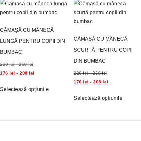
CĂMAȘĂ CU MÂNECĂ
CĂMAȘĂ CU MÂNECĂ
LUNGĂ PENTRU COPII DIN
SCURTĂ PENTRU COPII
BUMBAC
DIN BUMBAC
220
lei
-
260
lei
176
lei
-
208
lei
220
lei
-
260
lei
176
lei
-
208
lei
Selectează opțiunile
Selectează opțiunile