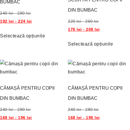
BUMBAC
DIN BUMBAC
240
lei
-
280
lei
192
lei
-
224
lei
220
lei
-
260
lei
176
lei
-
208
lei
Selectează opțiunile
Selectează opțiunile
CĂMAȘĂ PENTRU COPII
CĂMAȘĂ PENTRU COPII
DIN BUMBAC
DIN BUMBAC
240
lei
-
280
lei
240
lei
-
280
lei
168
lei
-
196
lei
168
lei
-
196
lei