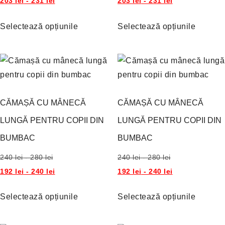
203
lei
-
231
lei
203
lei
-
231
lei
Selectează opțiunile
Selectează opțiunile
CĂMAȘĂ CU MÂNECĂ
CĂMAȘĂ CU MÂNECĂ
LUNGĂ PENTRU COPII DIN
LUNGĂ PENTRU COPII DIN
BUMBAC
BUMBAC
240
lei
-
280
lei
240
lei
-
280
lei
192
lei
-
240
lei
192
lei
-
240
lei
Selectează opțiunile
Selectează opțiunile