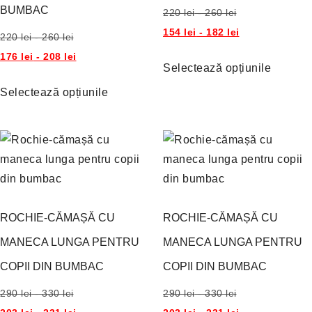
BUMBAC
220
lei
-
260
lei
154
lei
-
182
lei
220
lei
-
260
lei
176
lei
-
208
lei
Selectează opțiunile
Selectează opțiunile
ROCHIE-CĂMAȘĂ CU
ROCHIE-CĂMAȘĂ CU
MANECA LUNGA PENTRU
MANECA LUNGA PENTRU
COPII DIN BUMBAC
COPII DIN BUMBAC
290
lei
-
330
lei
290
lei
-
330
lei