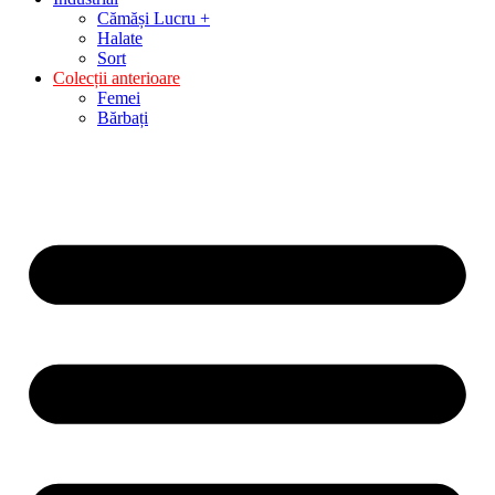
Cămăși Lucru +
Halate
Sort
Colecții anterioare
Femei
Bărbați