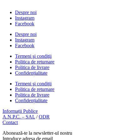
Despre noi
Instagram
Facebook
Despre noi
Instagram
Facebook
Termeni şi condiţii
Politica de returnare
Politica de livrare
Confidențialitate
Termeni şi condiţii
Politica de returnare
Politica de livrare
Confidențialitate
Informații Publice
A.N.P.C. – SAL
/
ODR
Contact
Abonează-te la newsletter-ul nostru
Introduce adresa de email