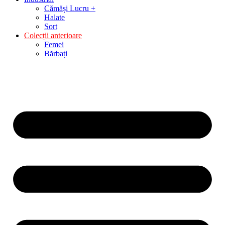
Cămăși Lucru +
Halate
Sort
Colecții anterioare
Femei
Bărbați