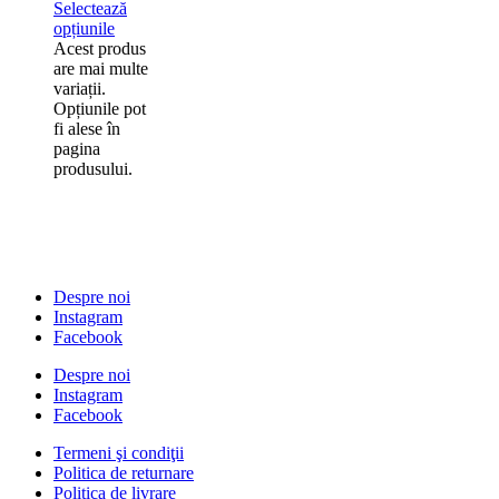
Selectează
opțiunile
Acest produs
are mai multe
variații.
Opțiunile pot
fi alese în
pagina
produsului.
Despre noi
Instagram
Facebook
Despre noi
Instagram
Facebook
Termeni şi condiţii
Politica de returnare
Politica de livrare