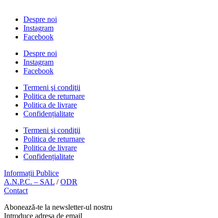
Despre noi
Instagram
Facebook
Despre noi
Instagram
Facebook
Termeni şi condiţii
Politica de returnare
Politica de livrare
Confidențialitate
Termeni şi condiţii
Politica de returnare
Politica de livrare
Confidențialitate
Informații Publice
A.N.P.C. – SAL
/
ODR
Contact
Abonează-te la newsletter-ul nostru
Introduce adresa de email