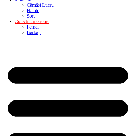
Cămăși Lucru +
Halate
Sort
Colecții anterioare
Femei
Bărbați