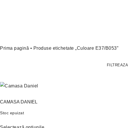
Prima pagină
• Produse etichetate „Culoare E37/B053”
FILTREAZA
CAMASA DANIEL
Stoc epuizat
Selectează opțiunile