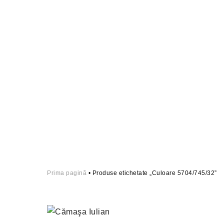
Prima pagină
• Produse etichetate „Culoare 5704/745/32”