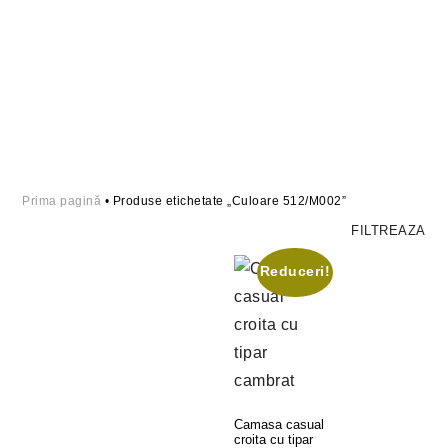
Prima pagină
• Produse etichetate „Culoare 512/M002”
FILTREAZA
Reduceri!
Camasa casual
croita cu tipar