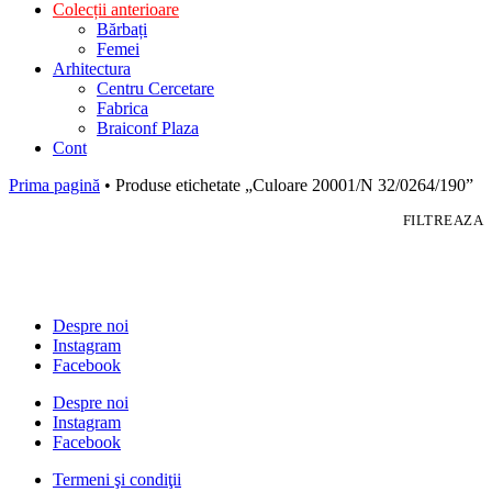
Colecții anterioare
Bărbați
Femei
Arhitectura
Centru Cercetare
Fabrica
Braiconf Plaza
Cont
Prima pagină
• Produse etichetate „Culoare 20001/N 32/0264/190”
FILTREAZA
Despre noi
Instagram
Facebook
Despre noi
Instagram
Facebook
Termeni şi condiţii