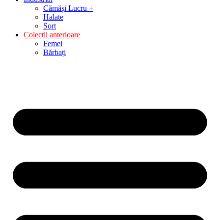
Cămăși Lucru +
Halate
Sort
Colecții anterioare
Femei
Bărbați