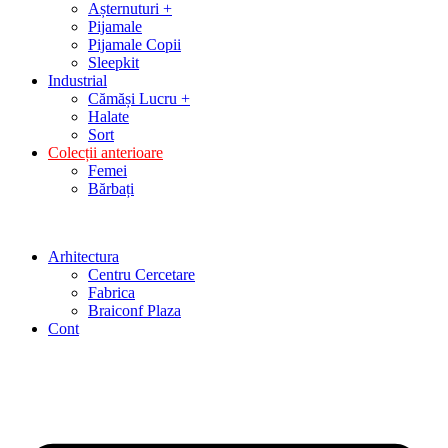
Așternuturi +
Pijamale
Pijamale Copii
Sleepkit
Industrial
Cămăși Lucru +
Halate
Sort
Colecții anterioare
Femei
Bărbați
Arhitectura
Centru Cercetare
Fabrica
Braiconf Plaza
Cont