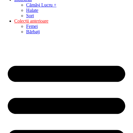
Cămăși Lucru +
Halate
Sort
Colecții anterioare
Femei
Bărbați