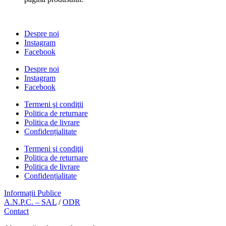
Despre noi
Instagram
Facebook
Despre noi
Instagram
Facebook
Termeni şi condiţii
Politica de returnare
Politica de livrare
Confidențialitate
Termeni şi condiţii
Politica de returnare
Politica de livrare
Confidențialitate
Informații Publice
A.N.P.C. – SAL
/
ODR
Contact