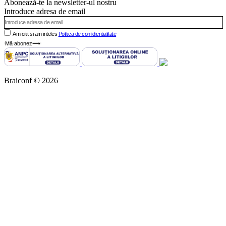
Abonează-te la newsletter-ul nostru
Introduce adresa de email
Am citit si am inteles
Politica de confidientialitate
Mă abonez⟶
Braiconf © 2026