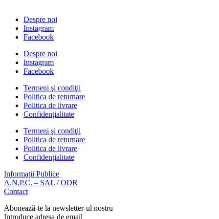
Despre noi
Instagram
Facebook
Despre noi
Instagram
Facebook
Termeni şi condiţii
Politica de returnare
Politica de livrare
Confidențialitate
Termeni şi condiţii
Politica de returnare
Politica de livrare
Confidențialitate
Informații Publice
A.N.P.C. – SAL
/
ODR
Contact
Abonează-te la newsletter-ul nostru
Introduce adresa de email