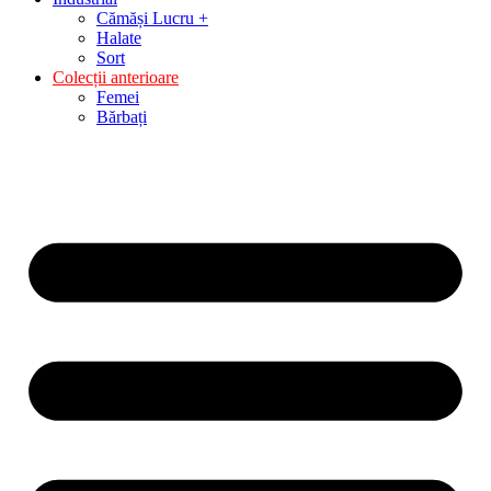
Cămăși Lucru +
Halate
Sort
Colecții anterioare
Femei
Bărbați