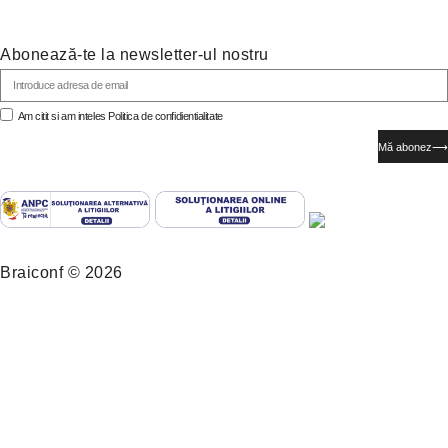
Abonează-te la newsletter-ul nostru
Am citit si am inteles
Politica de confidientialitate
Mă abonez⟶
Braiconf © 2026