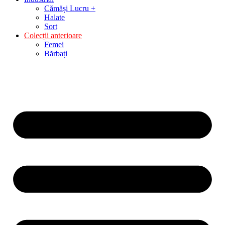
Cămăși Lucru +
Halate
Sort
Colecții anterioare
Femei
Bărbați