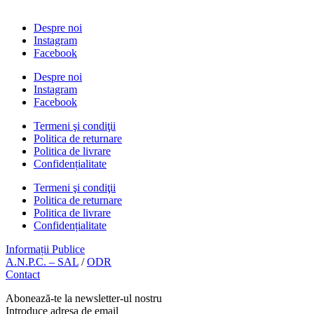
Despre noi
Instagram
Facebook
Despre noi
Instagram
Facebook
Termeni şi condiţii
Politica de returnare
Politica de livrare
Confidențialitate
Termeni şi condiţii
Politica de returnare
Politica de livrare
Confidențialitate
Informații Publice
A.N.P.C. – SAL
/
ODR
Contact
Abonează-te la newsletter-ul nostru
Introduce adresa de email