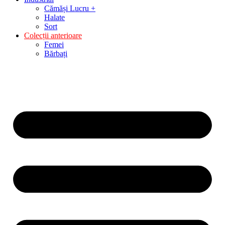
Cămăși Lucru +
Halate
Sort
Colecții anterioare
Femei
Bărbați