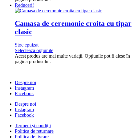
Reduceri!
Camasa de ceremonie croita cu tipar
clasic
Stoc epuizat
Selectează opțiunile
Acest produs are mai multe variații. Opțiunile pot fi alese în
pagina produsului.
Despre noi
Instagram
Facebook
Despre noi
Instagram
Facebook
Termeni şi condiţii
Politica de returnare
Politica de livrare