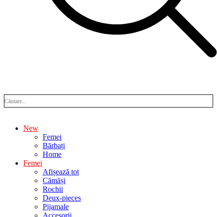
New
Femei
Bărbați
Home
Femei
Afișează tot
Cămăși
Rochii
Deux-pieces
Pijamale
Accesorii