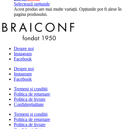
Selectează opțiunile
Acest produs are mai multe variații. Opțiunile pot fi alese în
pagina produsului.
Despre noi
Instagram
Facebook
Despre noi
Instagram
Facebook
Termeni şi condiţii
Politica de returnare
Politica de livrare
Confidențialitate
Termeni şi condiţii
Politica de returnare
Politica de livrare