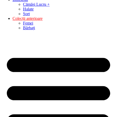
Cămăși Lucru +
Halate
Sort
Colecții anterioare
Femei
Bărbați