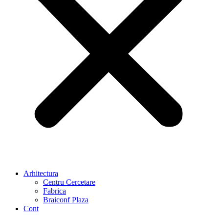
Arhitectura
Centru Cercetare
Fabrica
Braiconf Plaza
Cont