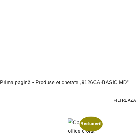
Prima pagină
• Produse etichetate „9126CA-BASIC MD”
FILTREAZA
Reduceri!