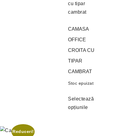
CAMASA
OFFICE
CROITA CU
TIPAR
CAMBRAT
Stoc epuizat
Selectează
opțiunile
Reduceri!