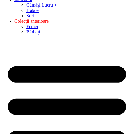
Cămăși Lucru +
Halate
Sort
Colecții anterioare
Femei
Bărbați