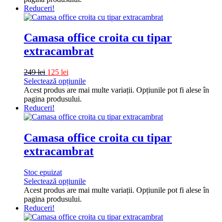
Reduceri!
Camasa office croita cu tipar
extracambrat
249
lei
125
lei
Selectează opțiunile
Acest produs are mai multe variații. Opțiunile pot fi alese în
pagina produsului.
Reduceri!
Camasa office croita cu tipar
extracambrat
Stoc epuizat
Selectează opțiunile
Acest produs are mai multe variații. Opțiunile pot fi alese în
pagina produsului.
Reduceri!