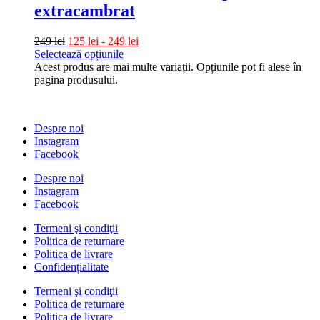
extracambrat
249
lei
125
lei
-
249
lei
Selectează opțiunile
Acest produs are mai multe variații. Opțiunile pot fi alese în
pagina produsului.
Despre noi
Instagram
Facebook
Despre noi
Instagram
Facebook
Termeni şi condiţii
Politica de returnare
Politica de livrare
Confidențialitate
Termeni şi condiţii
Politica de returnare
Politica de livrare