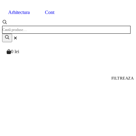
Arhitectura
Cont
✕
0
lei
FILTREAZA