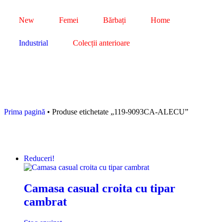
New
Femei
Bărbați
Home
Industrial
Colecții anterioare
Prima pagină
• Produse etichetate „119-9093CA-ALECU”
Reduceri!
Camasa casual croita cu tipar
cambrat