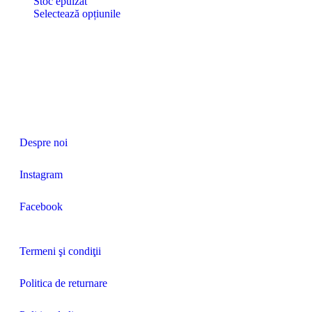
Stoc epuizat
Selectează opțiunile
Despre noi
Instagram
Facebook
Termeni şi condiţii
Politica de returnare