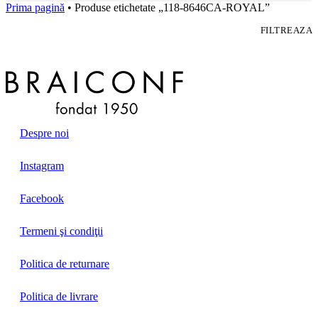
Prima pagină
• Produse etichetate „118-8646CA-ROYAL”
FILTREAZA
Despre noi
Instagram
Facebook
Termeni şi condiţii
Politica de returnare
Politica de livrare