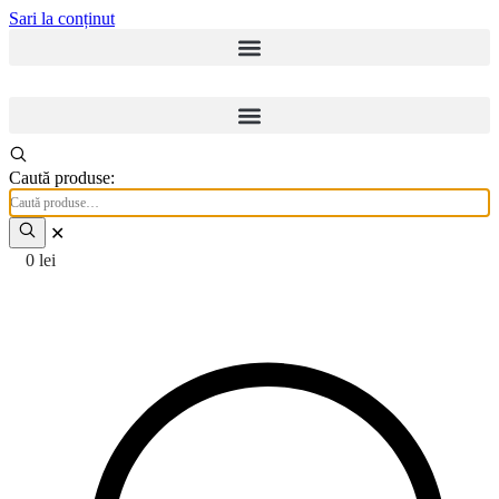
Sari la conținut
Caută produse:
✕
0
lei