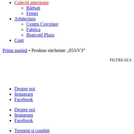
Colecții anterioare
Bărbați
Femei
Arhitectura
Centru Cercetare
Fabrica
Braiconf Plaza
Cont
Prima pagină
• Produse etichetate „053/V3”
FILTREAZA
Despre noi
Instagram
Facebook
Despre noi
Instagram
Facebook
Termeni şi condiţii