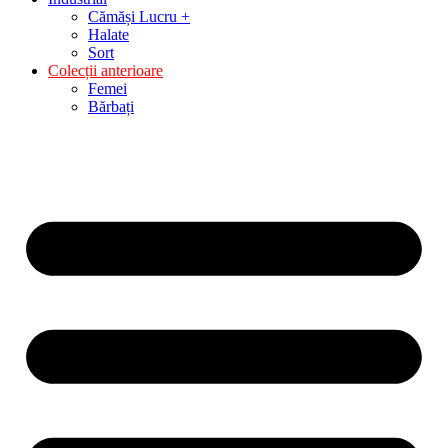
Cămăși Lucru +
Halate
Sort
Colecții anterioare
Femei
Bărbați